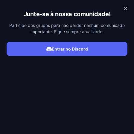
REDECANAIS
Junte-se à nossa comunidade!
Participe dos grupos para não perder nenhum comunicado
importante. Fique sempre atualizado.
Entrar no Discord
ASSISTIR FILME